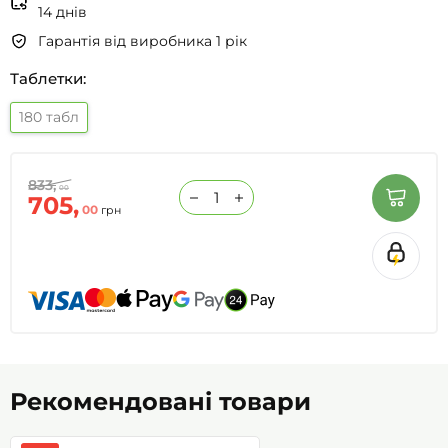
14 днів
Гарантія від виробника 1 рік
Таблетки:
180 табл
833,
00
705,
00
грн
Рекомендовані товари