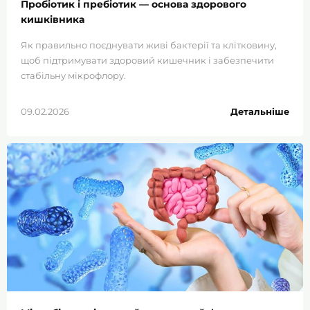
Пробіотик і пребіотик — основа здорового
кишківника
Як правильно поєднувати живі бактерії та клітковину,
щоб підтримувати здоровий кишечник і забезпечити
стабільну мікрофлору.
09.02.2026
Детальніше