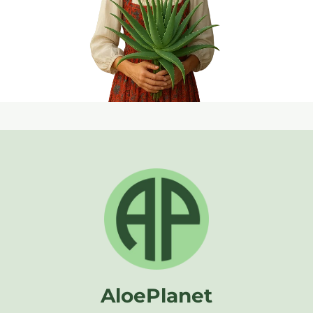
Натуральні компоненти працюють разом, створюючи
довготривалий ефект. Це не тимчасове підняття тонусу, а
щоденна підтримка організму на клітинному рівні.
Продукти для підтримки чоловічого здоров'я
Віталайз Чоловічий
Комплекс для щоденної підтримки
енергії та тонусу. Містить вітаміни, мінерали та рослинні
екстракти, що підтримують рівень тестостерону та роботу
репродуктивної системи. Допомагає залишатися активним і
витривалим протягом дня, підтримує концентрацію та
загальну працездатність.
Мультимака
Натуральний продукт на основі кореня маки з
додатковими мінералами та вітамінами. Сприяє
гормональному балансу, покращує лібідо, фізичну
витривалість та загальне самопочуття. Ідеальний для
активних чоловіків, які потребують додаткової підтримки під
час стресів і високих навантажень.
Арджі Плюс
Містить L-аргінін та антиоксиданти, які
AloePlanet
стимулюють вироблення оксиду азоту. Це покращує
кровообіг, підтримує еластичність судин і сприяє здоров’ю