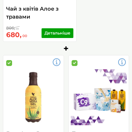
Чай з квітів Алое з
травами
806,
00
Детальніше
680,
00
+