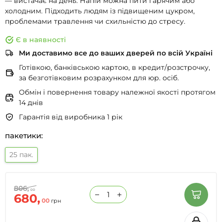
— вистачає на день. Напій можна пити гарячим або
холодним. Підходить людям із підвищеним цукром,
проблемами травлення чи схильністю до стресу.
Є в наявності
Ми доставимо все до ваших дверей по всій Україні
Готівкою, банківською картою, в кредит/розстрочку,
за безготівковим розрахунком для юр. осіб.
Обмін і повернення товару належної якості протягом
14 днів
Гарантія від виробника 1 рік
пакетики:
25 пак.
806,
00
680,
00
грн