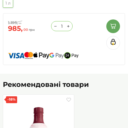
1 л
1 195,
00
985,
00
грн
Рекомендовані товари
-18%