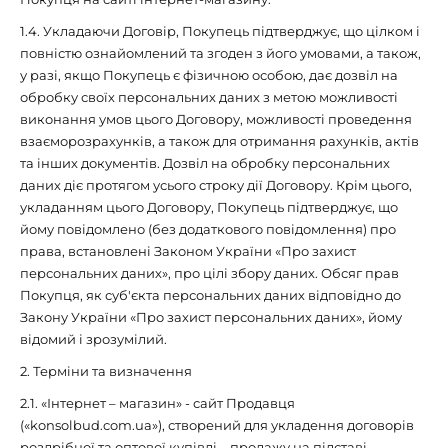
1.4. Укладаючи Договір, Покупець підтверджує, що цілком і
повністю ознайомлений та згоден з його умовами, а також,
у разі, якщо Покупець є фізичною особою, дає дозвіл на
обробку своїх персональних даних з метою можливості
виконання умов цього Договору, можливості проведення
взаєморозрахунків, а також для отримання рахунків, актів
та інших документів. Дозвіл на обробку персональних
даних діє протягом усього строку дії Договору. Крім цього,
укладанням цього Договору, Покупець підтверджує, що
йому повідомлено (без додаткового повідомлення) про
права, встановлені Законом України «Про захист
персональних даних», про цілі збору даних. Обсяг прав
Покупця, як суб'єкта персональних даних відповідно до
Закону України «Про захист персональних даних», йому
відомий і зрозумілий.
2. Терміни та визначення
2.1. «Інтернет – магазин» - сайт Продавця
(«konsolbud.com.ua»), створений для укладення договорів
роздрібної та оптової купівлі – продажу на підставі