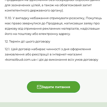
для зазначених цілей, а також на обов'язковий запит
компетентного державного органу).
11.10. У випадку небажання отримувати розсилку, Покупець
має право звернутися до Продавця, написавши заяву про
відмову від отримання рекламних матеріалів, надіславши
його на поштову або електронну адресу.
12. Термін дії цього договору
12.1. Цей договір набирає чинності з дня оформлення
замовлення або реєстрації в інтернет-магазині
«konsolbud.com.ua» і діє до виконання всіх умов договору
Задати питання