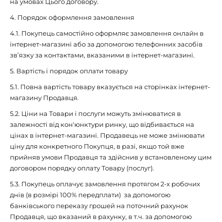
на умовах Цього договору.
4. Порядок оформлення замовлення
4.1. Покупець самостійно оформляє замовлення онлайн в
інтернет-магазині або за допомогою телефонних засобів
зв’язку за контактами, вказаними в інтернет-магазині.
5. Вартість і порядок оплати товару
5.1. Повна вартість товару вказується на сторінках інтернет-
магазину Продавця.
5.2. Ціни на Товари і послуги можуть змінюватися в
залежності від кон'юнктури ринку, що відбивається на
цінах в інтернет-магазині. Продавець не може змінювати
ціну для конкретного Покупця, в разі, якщо той вже
прийняв умови Продавця та здійснив у встановленому цим
договором порядку оплату Товару (послуг).
5.3. Покупець оплачує замовлення протягом 2-х робочих
днів (в розмірі 100% передплати) за допомогою
банківського переказу грошей на поточний рахунок
Продавця, що вказаний в рахунку, в т.ч. за допомогою