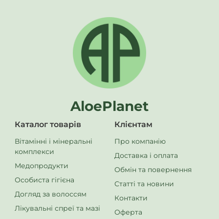
AloePlanet
Каталог товарів
Клієнтам
Вітамінні і мінеральні
Про компанію
комплекси
Доставка і оплата
Медопродукти
Обмін та повернення
Особиста гігієна
Статті та новини
Догляд за волоссям
Контакти
Лікувальні спреї та мазі
Оферта