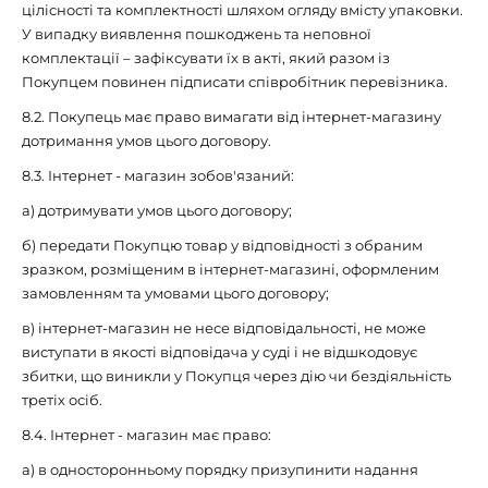
цілісності та комплектності шляхом огляду вмісту упаковки.
У випадку виявлення пошкоджень та неповної
комплектації – зафіксувати їх в акті, який разом із
Покупцем повинен підписати співробітник перевізника.
8.2. Покупець має право вимагати від інтернет-магазину
дотримання умов цього договору.
8.3. Інтернет - магазин зобов'язаний:
а) дотримувати умов цього договору;
б) передати Покупцю товар у відповідності з обраним
зразком, розміщеним в інтернет-магазині, оформленим
замовленням та умовами цього договору;
в) інтернет-магазин не несе відповідальності, не може
виступати в якості відповідача у суді і не відшкодовує
збитки, що виникли у Покупця через дію чи бездіяльність
третіх осіб.
8.4. Інтернет - магазин має право:
а) в односторонньому порядку призупинити надання