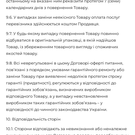
останньому на вказані ним реквізити протягом 7 (семи)
календарних днів з повернення Товару.
9.6. У випадках заміни неякісного Товару оплата послуг
перевізника здійснюється коштом Продавця.
9.7. У будь-якому випадку повернення Товару повинно
відбуватися в оригінальній упаковці, в якій надійшов
Товар, із збереженням товарного вигляду і споживчих
якостей товару.
9.8. Всі неврегульовані в цьому Договорі-оферті питання,
пов’язані з порядком, умовами гарантійного ремонту або
заміни Товару при виявленні недоліків протягом строку
гарантії (придатності), регулюються у відповідності до
гарантійних зобов’язань, визначених виробником
відповідного Товару, а у випадку невстановлення
виробником таких гарантійних зобов’язань – у
відповідності до чинного законодавства України.
10. Відповідальність сторін
10.1. Сторони відповідають за невиконання або неналежне