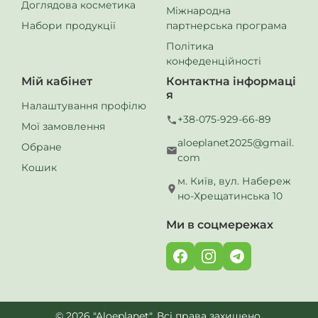
Доглядова косметика
Міжнародна
Набори продукції
партнерська програма
Політика
конфеденційності
Мій кабінет
Контактна інформаці
я
Налаштування профілю
+38-075-929-66-89
Мої замовлення
aloeplanet2025@gmail.
Обране
com
Кошик
м. Київ, вул. Набереж
но-Хрещатинська 10
Ми в соцмережах
© 2026 "Aloeplanet". Всі права захищено.