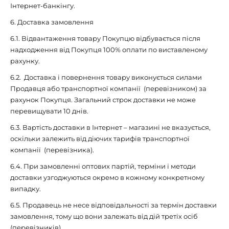
Інтернет-банкінгу.
6. Доставка замовлення
6.1. Відвантаження товару Покупцю відбувається після
надходження від Покупця 100% оплати по виставленому
рахунку.
6.2. Доставка і повернення товару виконується силами
Продавця або транспортної компанії (перевізником) за
рахунок Покупця. Загальний строк доставки не може
перевищувати 10 днів.
6.3. Вартість доставки в Інтернет – магазині не вказується,
оскільки залежить від діючих тарифів транспортної
компанії (перевізника).
6.4. При замовленні оптових партій, терміни і методи
доставки узгоджуються окремо в кожному конкретному
випадку.
6.5. Продавець не несе відповідальності за термін доставки
замовлення, тому що вони залежать від дій третіх осіб
(перевізників).