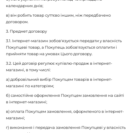
календарних днів;
в) він робить товар суттєво іншим, ніж передбачено
договором.
3. Предмет договору
3.1. Інтернет-магазин зобов'язується передати у власність
Покупцеві товар, а Покупець зобов'язується оплатити і
прийняти товар на умовах Цього договору.
3.2. Цей договір регулює купівлю-продаж в інтернет-
магазині, в тому числі:
а) добровільний вибір Покупцем товарів в інтернет-
магазині по категоріям;
б) самостійне оформлення Покупцем замовлення на сайті
в інтернет-магазині;
в) оплата Покупцем замовлення, оформленого в інтернет-
магазині;
г) виконання і передача замовлення Покупцеві у власність