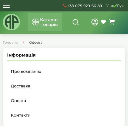
+38-075-929-66-89
Укр
Рус
Каталог
товарів
Головна
Оферта
Інформація
Про компанію
Доставка
Оплата
Контакти