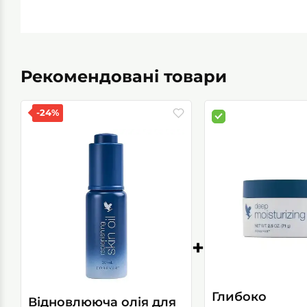
Рекомендовані товари
-24%
+
Глибоко
Відновлююча олія для