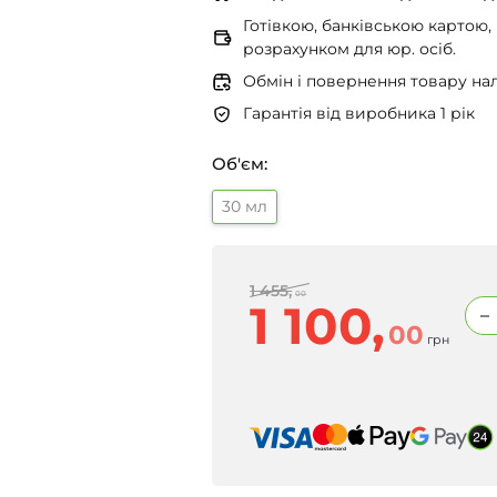
Готівкою, банківською картою,
розрахунком для юр. осіб.
Обмін і повернення товару нал
Гарантія від виробника 1 рік
Об'єм:
30 мл
1 455,
00
1 100,
00
грн