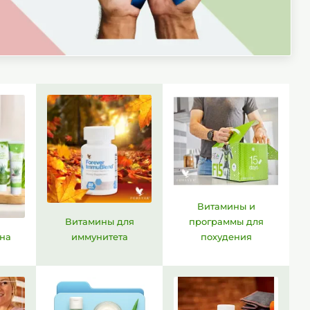
Витамины и
Витамины для
программы для
ена
иммунитета
похудения