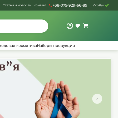
+38-075-929-66-89
а
Статьи и новости
Контакты
Укр
Рус
ходовая косметика
Наборы продукции